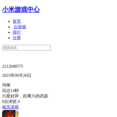
小米游戏中心
首页
云游戏
排行
分类
2212048575
2025年09月26日
河南
玩过14秒
六星好评，距离六的武器
0次浏览
0
相关游戏