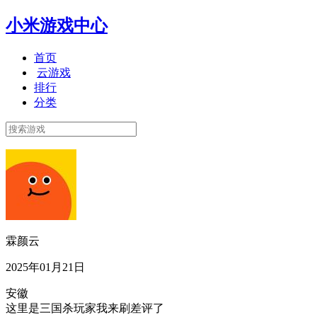
小米游戏中心
首页
云游戏
排行
分类
霖颜云
2025年01月21日
安徽
这里是三国杀玩家我来刷差评了