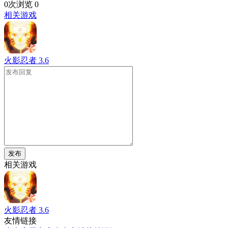
0次浏览
0
相关游戏
火影忍者
3.6
发布
相关游戏
火影忍者
3.6
友情链接