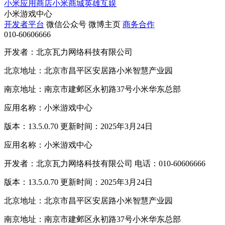
小米应用商店
小米商城
英雄互娱
小米游戏中心
开发者平台
微信公众号
微博主页
商务合作
010-60606666
开发者：北京瓦力网络科技有限公司
北京地址：北京市昌平区安居路小米智慧产业园
南京地址：南京市建邺区永初路37号小米华东总部
应用名称：小米游戏中心
版本：13.5.0.70 更新时间：2025年3月24日
应用名称：小米游戏中心
开发者：北京瓦力网络科技有限公司 电话：010-60606666
版本：13.5.0.70 更新时间：2025年3月24日
北京地址：北京市昌平区安居路小米智慧产业园
南京地址：南京市建邺区永初路37号小米华东总部