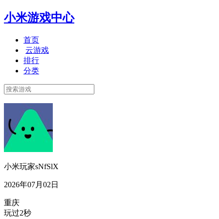
小米游戏中心
首页
云游戏
排行
分类
小米玩家sNfSlX
2026年07月02日
重庆
玩过2秒