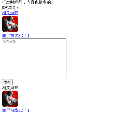
打发时间行，内容也挺多的。
0次浏览
0
相关游戏
僵尸前线3D
4.1
发布
相关游戏
僵尸前线3D
4.1