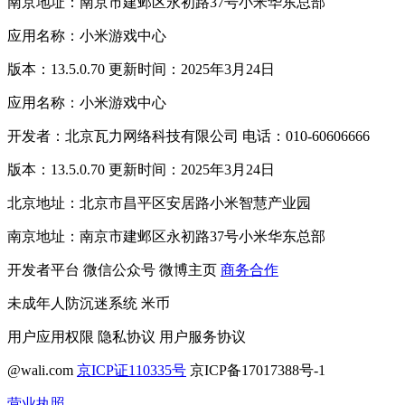
南京地址：南京市建邺区永初路37号小米华东总部
应用名称：小米游戏中心
版本：13.5.0.70 更新时间：2025年3月24日
应用名称：小米游戏中心
开发者：北京瓦力网络科技有限公司 电话：010-60606666
版本：13.5.0.70 更新时间：2025年3月24日
北京地址：北京市昌平区安居路小米智慧产业园
南京地址：南京市建邺区永初路37号小米华东总部
开发者平台
微信公众号
微博主页
商务合作
未成年人防沉迷系统
米币
用户应用权限
隐私协议
用户服务协议
@wali.com
京ICP证110335号
京ICP备17017388号-1
营业执照