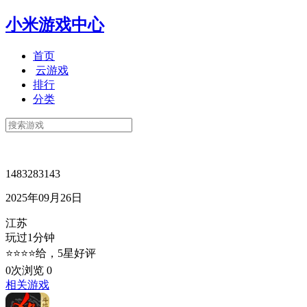
小米游戏中心
首页
云游戏
排行
分类
1483283143
2025年09月26日
江苏
玩过1分钟
⭐⭐⭐⭐给，5星好评
0次浏览
0
相关游戏