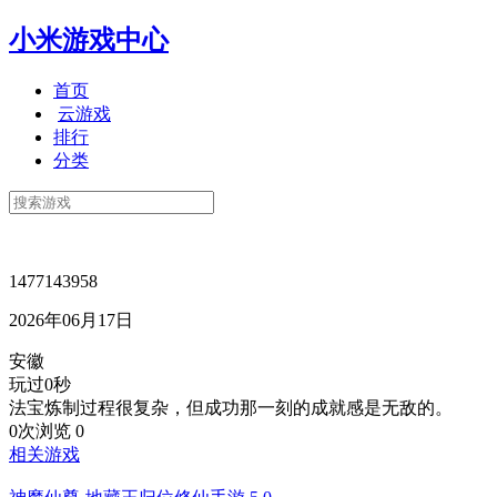
小米游戏中心
首页
云游戏
排行
分类
1477143958
2026年06月17日
安徽
玩过0秒
法宝炼制过程很复杂，但成功那一刻的成就感是无敌的。
0次浏览
0
相关游戏