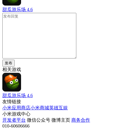
甜瓜游乐场
4.6
发布
相关游戏
甜瓜游乐场
4.6
友情链接
小米应用商店
小米商城
英雄互娱
小米游戏中心
开发者平台
微信公众号
微博主页
商务合作
010-60606666