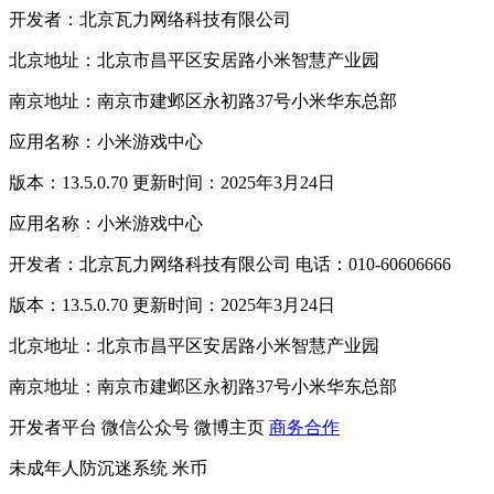
开发者：北京瓦力网络科技有限公司
北京地址：北京市昌平区安居路小米智慧产业园
南京地址：南京市建邺区永初路37号小米华东总部
应用名称：小米游戏中心
版本：13.5.0.70 更新时间：2025年3月24日
应用名称：小米游戏中心
开发者：北京瓦力网络科技有限公司 电话：010-60606666
版本：13.5.0.70 更新时间：2025年3月24日
北京地址：北京市昌平区安居路小米智慧产业园
南京地址：南京市建邺区永初路37号小米华东总部
开发者平台
微信公众号
微博主页
商务合作
未成年人防沉迷系统
米币