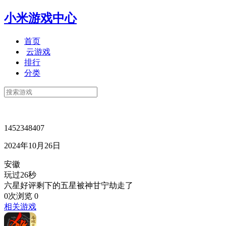
小米游戏中心
首页
云游戏
排行
分类
1452348407
2024年10月26日
安徽
玩过26秒
六星好评剩下的五星被神甘宁劫走了
0次浏览
0
相关游戏