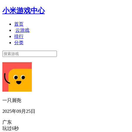
小米游戏中心
首页
云游戏
排行
分类
一只屑尧
2025年09月25日
广东
玩过6秒