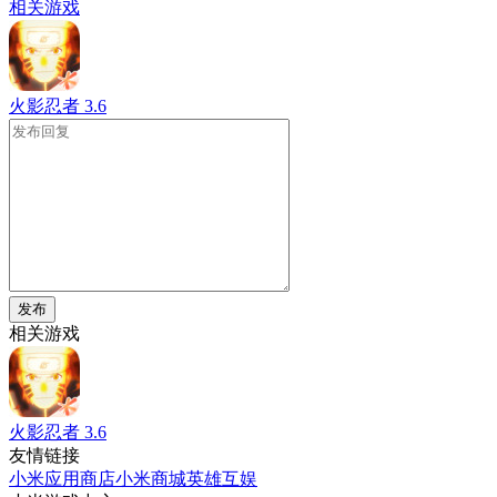
相关游戏
火影忍者
3.6
发布
相关游戏
火影忍者
3.6
友情链接
小米应用商店
小米商城
英雄互娱