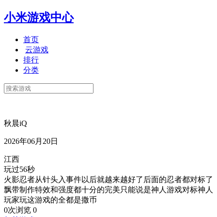
小米游戏中心
首页
云游戏
排行
分类
秋晨iQ
2026年06月20日
江西
玩过56秒
火影忍者从针头入事件以后就越来越好了后面的忍者都对标了
飘带制作特效和强度都十分的完美只能说是神人游戏对标神人
玩家玩这游戏的全都是撒币
0次浏览
0