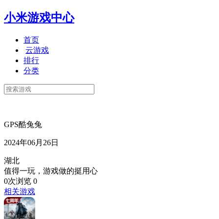
小米游戏中心
首页
云游戏
排行
分类
GPS酷兔兔
2024年06月26日
湖北
值得一玩，游戏做的挺用心
0次浏览
0
相关游戏