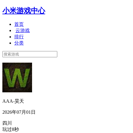
小米游戏中心
首页
云游戏
排行
分类
AAA-昊天
2026年07月01日
四川
玩过8秒