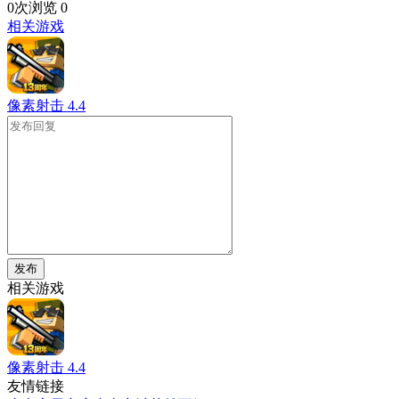
0次浏览
0
相关游戏
像素射击
4.4
发布
相关游戏
像素射击
4.4
友情链接