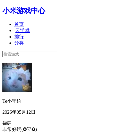
小米游戏中心
首页
云游戏
排行
分类
Te小守约
2026年05月12日
福建
非常好玩(✪▽✪)