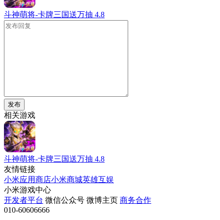
斗神萌将-卡牌三国送万抽
4.8
发布
相关游戏
斗神萌将-卡牌三国送万抽
4.8
友情链接
小米应用商店
小米商城
英雄互娱
小米游戏中心
开发者平台
微信公众号
微博主页
商务合作
010-60606666