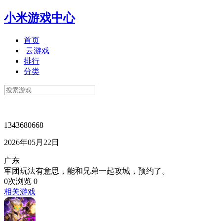
小米游戏中心
首页
云游戏
排行
分类
1343680668
2026年05月22日
广东
军团玩法有意思，能和兄弟一起攻城，预约了。
0次浏览
0
相关游戏