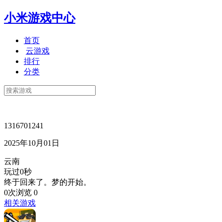
小米游戏中心
首页
云游戏
排行
分类
1316701241
2025年10月01日
云南
玩过0秒
终于回来了。梦的开始。
0次浏览
0
相关游戏