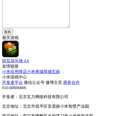
发布
相关游戏
甜瓜游乐场
4.6
友情链接
小米应用商店
小米商城
英雄互娱
小米游戏中心
开发者平台
微信公众号
微博主页
商务合作
010-60606666
开发者：北京瓦力网络科技有限公司
北京地址：北京市昌平区安居路小米智慧产业园
南京地址：南京市建邺区永初路37号小米华东总部