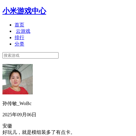
小米游戏中心
首页
云游戏
排行
分类
孙传敏_WoBc
2025年09月06日
安徽
好玩儿，就是模组装多了有点卡。