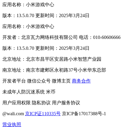
应用名称：小米游戏中心
版本：13.5.0.70 更新时间：2025年3月24日
应用名称：小米游戏中心
开发者：北京瓦力网络科技有限公司 电话：010-60606666
版本：13.5.0.70 更新时间：2025年3月24日
北京地址：北京市昌平区安居路小米智慧产业园
南京地址：南京市建邺区永初路37号小米华东总部
开发者平台
微信公众号
微博主页
商务合作
未成年人防沉迷系统
米币
用户应用权限
隐私协议
用户服务协议
@wali.com
京ICP证110335号
京ICP备17017388号-1
营业执照