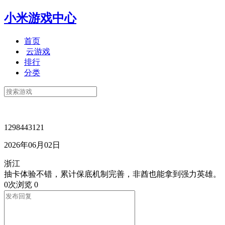
小米游戏中心
首页
云游戏
排行
分类
1298443121
2026年06月02日
浙江
抽卡体验不错，累计保底机制完善，非酋也能拿到强力英雄。
0次浏览
0