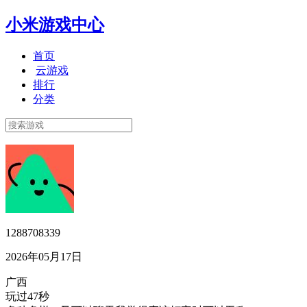
小米游戏中心
首页
云游戏
排行
分类
1288708339
2026年05月17日
广西
玩过47秒