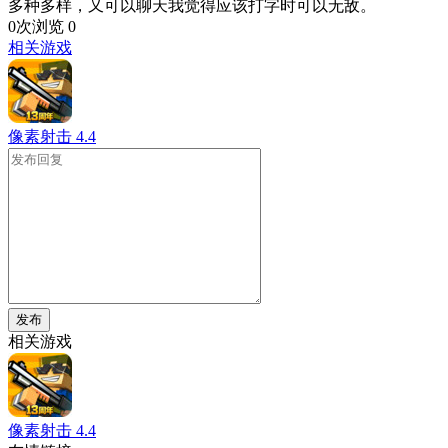
多种多样，又可以聊天我觉得应该打字时可以无敌。
0次浏览
0
相关游戏
像素射击
4.4
发布
相关游戏
像素射击
4.4