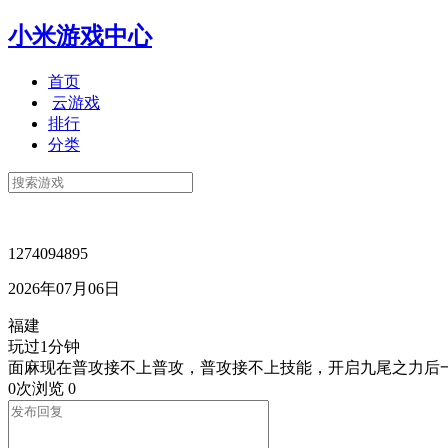
小米游戏中心
首页
云游戏
排行
分类
1274094895
2026年07月06日
福建
玩过1分钟
面麻现在普攻接不上普攻，普攻接不上技能，开启九尾之力后一
0次浏览
0