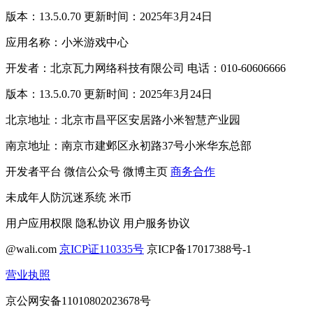
版本：13.5.0.70 更新时间：2025年3月24日
应用名称：小米游戏中心
开发者：北京瓦力网络科技有限公司 电话：010-60606666
版本：13.5.0.70 更新时间：2025年3月24日
北京地址：北京市昌平区安居路小米智慧产业园
南京地址：南京市建邺区永初路37号小米华东总部
开发者平台
微信公众号
微博主页
商务合作
未成年人防沉迷系统
米币
用户应用权限
隐私协议
用户服务协议
@wali.com
京ICP证110335号
京ICP备17017388号-1
营业执照
京公网安备11010802023678号