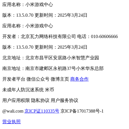
应用名称：小米游戏中心
版本：13.5.0.70 更新时间：2025年3月24日
应用名称：小米游戏中心
开发者：北京瓦力网络科技有限公司 电话：010-60606666
版本：13.5.0.70 更新时间：2025年3月24日
北京地址：北京市昌平区安居路小米智慧产业园
南京地址：南京市建邺区永初路37号小米华东总部
开发者平台
微信公众号
微博主页
商务合作
未成年人防沉迷系统
米币
用户应用权限
隐私协议
用户服务协议
@wali.com
京ICP证110335号
京ICP备17017388号-1
营业执照