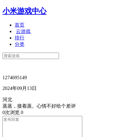
小米游戏中心
首页
云游戏
排行
分类
1274695149
2024年09月13日
河北
蒸蒸，接着蒸。心情不好给个差评
0次浏览
0