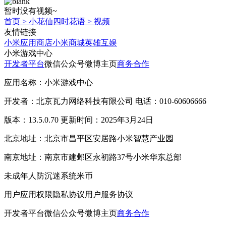
暂时没有视频~
首页
>
小花仙四时花语
>
视频
友情链接
小米应用商店
小米商城
英雄互娱
小米游戏中心
开发者平台
微信公众号
微博主页
商务合作
应用名称：小米游戏中心
开发者：北京瓦力网络科技有限公司 电话：010-60606666
版本：13.5.0.70 更新时间：2025年3月24日
北京地址：北京市昌平区安居路小米智慧产业园
南京地址：南京市建邺区永初路37号小米华东总部
未成年人防沉迷系统
米币
用户应用权限
隐私协议
用户服务协议
开发者平台
微信公众号
微博主页
商务合作