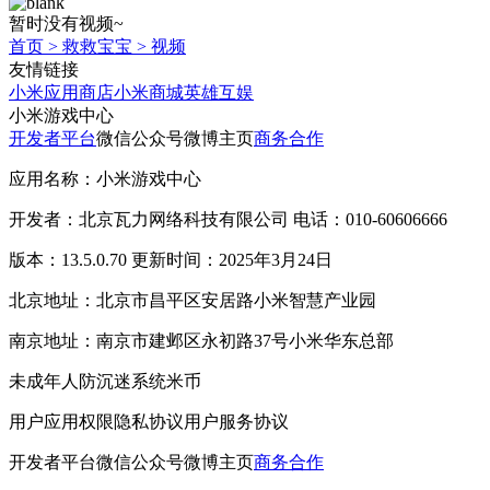
暂时没有视频~
首页
>
救救宝宝
>
视频
友情链接
小米应用商店
小米商城
英雄互娱
小米游戏中心
开发者平台
微信公众号
微博主页
商务合作
应用名称：小米游戏中心
开发者：北京瓦力网络科技有限公司 电话：010-60606666
版本：13.5.0.70 更新时间：2025年3月24日
北京地址：北京市昌平区安居路小米智慧产业园
南京地址：南京市建邺区永初路37号小米华东总部
未成年人防沉迷系统
米币
用户应用权限
隐私协议
用户服务协议
开发者平台
微信公众号
微博主页
商务合作