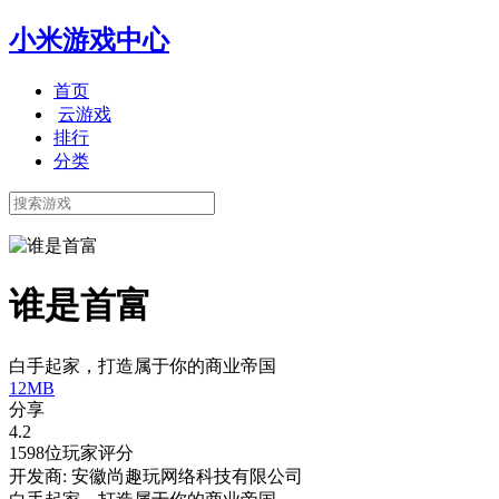
小米游戏中心
首页
云游戏
排行
分类
谁是首富
白手起家，打造属于你的商业帝国
12MB
分享
4.2
1598位玩家评分
开发商: 安徽尚趣玩网络科技有限公司