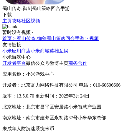
蜀山传奇-御剑蜀山策略回合手游
下载
主页
攻略
社区
视频
暂时没有视频~
首页
>
蜀山传奇-御剑蜀山策略回合手游
>
视频
友情链接
小米应用商店
小米商城
英雄互娱
小米游戏中心
开发者平台
微信公众号
微博主页
商务合作
应用名称：小米游戏中心
开发者：北京瓦力网络科技有限公司 电话：010-60606666
版本：13.5.0.70 更新时间：2025年3月24日
北京地址：北京市昌平区安居路小米智慧产业园
南京地址：南京市建邺区永初路37号小米华东总部
未成年人防沉迷系统
米币