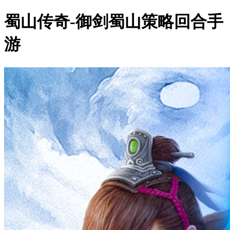
蜀山传奇-御剑蜀山策略回合手
游