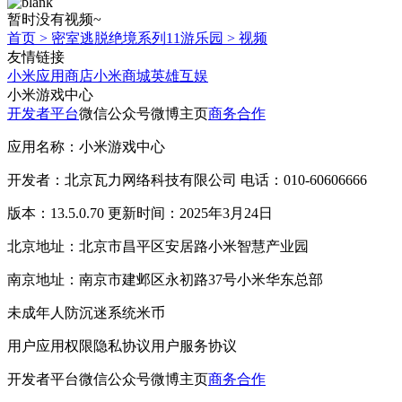
暂时没有视频~
首页
>
密室逃脱绝境系列11游乐园
>
视频
友情链接
小米应用商店
小米商城
英雄互娱
小米游戏中心
开发者平台
微信公众号
微博主页
商务合作
应用名称：小米游戏中心
开发者：北京瓦力网络科技有限公司 电话：010-60606666
版本：13.5.0.70 更新时间：2025年3月24日
北京地址：北京市昌平区安居路小米智慧产业园
南京地址：南京市建邺区永初路37号小米华东总部
未成年人防沉迷系统
米币
用户应用权限
隐私协议
用户服务协议
开发者平台
微信公众号
微博主页
商务合作