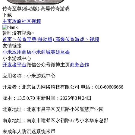
传奇至尊(移动版)-高爆传奇游戏
下载
主页
攻略
社区
视频
暂时没有视频~
首页
>
传奇至尊(移动版)-高爆传奇游戏
>
视频
友情链接
小米应用商店
小米商城
英雄互娱
小米游戏中心
开发者平台
微信公众号
微博主页
商务合作
应用名称：小米游戏中心
开发者：北京瓦力网络科技有限公司 电话：010-60606666
版本：13.5.0.70 更新时间：2025年3月24日
北京地址：北京市昌平区安居路小米智慧产业园
南京地址：南京市建邺区永初路37号小米华东总部
未成年人防沉迷系统
米币