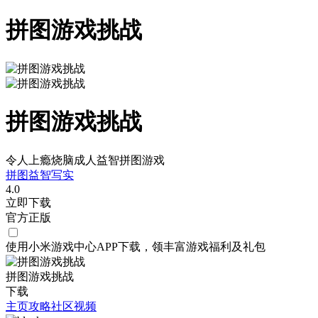
拼图游戏挑战
拼图游戏挑战
令人上瘾烧脑成人益智拼图游戏
拼图
益智
写实
4.0
立即下载
官方正版
使用小米游戏中心APP
下载
，领丰富游戏
福利
及
礼包
拼图游戏挑战
下载
主页
攻略
社区
视频