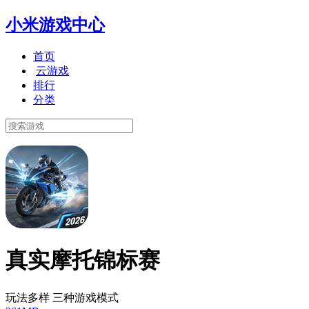
小米游戏中心
首页
云游戏
排行
分类
真实摩托锦标赛
玩法多样 三种游戏模式