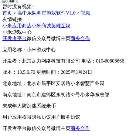
暂时没有视频~
首页
>
高中乐队明星游戏软件V1.0
>
视频
友情链接
小米应用商店
小米商城
英雄互娱
小米游戏中心
开发者平台
微信公众号
微博主页
商务合作
应用名称：小米游戏中心
开发者：北京瓦力网络科技有限公司 电话：010-60606666
版本：13.5.0.70 更新时间：2025年3月24日
北京地址：北京市昌平区安居路小米智慧产业园
南京地址：南京市建邺区永初路37号小米华东总部
未成年人防沉迷系统
米币
用户应用权限
隐私协议
用户服务协议
开发者平台
微信公众号
微博主页
商务合作