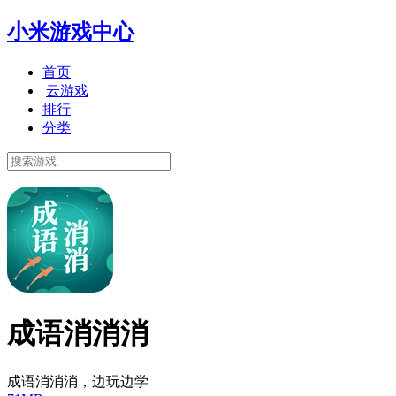
小米游戏中心
首页
云游戏
排行
分类
成语消消消
成语消消消，边玩边学