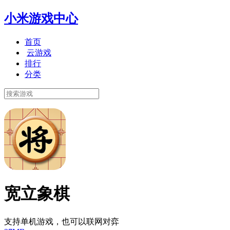
小米游戏中心
首页
云游戏
排行
分类
宽立象棋
支持单机游戏，也可以联网对弈