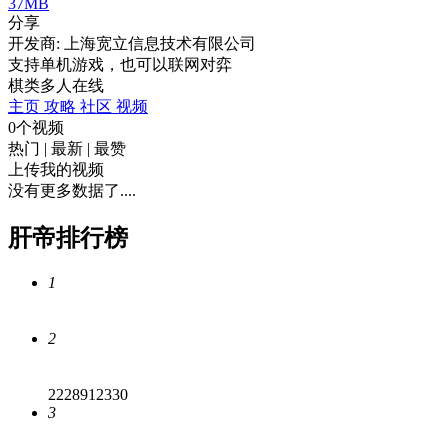
37MB
分享
开发商: 上海宽立信息技术有限公司
支持单机游戏，也可以联网对弈
棋类
多人在线
主页
攻略
社区
视频
0个视频
热门
|
最新
|
最赞
上传我的视频
没有更多数据了....
肝帝排行榜
1
2
2228912330
3