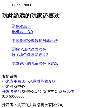
1239917089
玩此游戏的玩家还喜欢
象棋高手
3.9
中国象棋经典残局对弈玩法
数字填色像素涂色
4.2
简单好玩的儿童涂色小游戏
友情链接
小米应用商店
小米商城
英雄互娱
小米游戏中心
开发者平台
微信公众号
微博主页
商务合作
010-60606666
开发者：北京瓦力网络科技有限公司