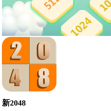
新2048