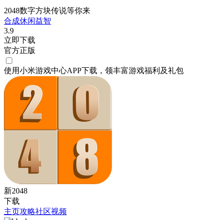
2048数字方块传说等你来
合成
休闲
益智
3.9
立即下载
官方正版
使用小米游戏中心APP
下载
，领丰富游戏
福利
及
礼包
新2048
下载
主页
攻略
社区
视频