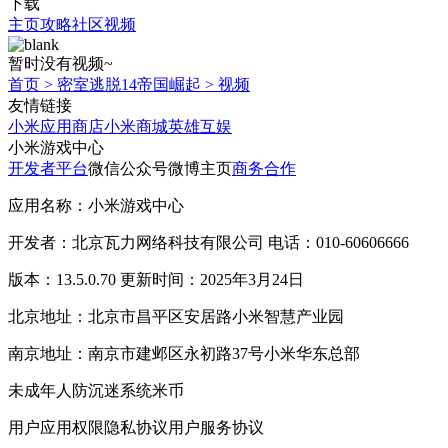
下载
主页
攻略
社区
视频
暂时没有视频~
首页
>
密室逃脱14帝国崛起
>
视频
友情链接
小米应用商店
小米商城
英雄互娱
小米游戏中心
开发者平台
微信公众号
微博主页
商务合作
应用名称：小米游戏中心
开发者：北京瓦力网络科技有限公司 电话：010-60606666
版本：13.5.0.70 更新时间：2025年3月24日
北京地址：北京市昌平区安居路小米智慧产业园
南京地址：南京市建邺区永初路37号小米华东总部
未成年人防沉迷系统
米币
用户应用权限
隐私协议
用户服务协议