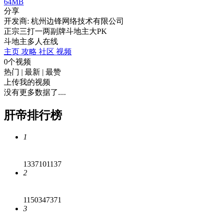
64MB
分享
开发商: 杭州边锋网络技术有限公司
正宗三打一两副牌斗地主大PK
斗地主
多人在线
主页
攻略
社区
视频
0个视频
热门
|
最新
|
最赞
上传我的视频
没有更多数据了....
肝帝排行榜
1
1337101137
2
1150347371
3