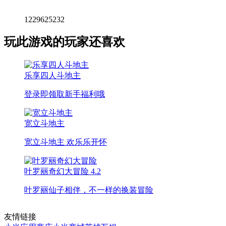
1229625232
玩此游戏的玩家还喜欢
乐享四人斗地主
登录即领取新手福利哦
宽立斗地主
宽立斗地主 欢乐乐开怀
叶罗丽奇幻大冒险
4.2
叶罗丽仙子相伴，不一样的换装冒险
友情链接