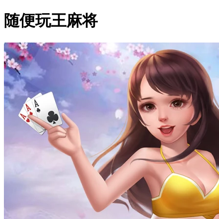
随便玩王麻将