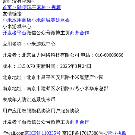
暂时没有视频~
首页
>
随便玩王麻将
>
视频
友情链接
小米应用商店
小米商城
英雄互娱
小米游戏中心
开发者平台
微信公众号
微博主页
商务合作
应用名称：小米游戏中心
开发者：北京瓦力网络科技有限公司 电话：010-60606666
版本：13.5.0.70 更新时间：2025年3月24日
北京地址：北京市昌平区安居路小米智慧产业园
南京地址：南京市建邺区永初路37号小米华东总部
未成年人防沉迷系统
米币
用户应用权限
隐私协议
用户服务协议
开发者平台
微信公众号
微博主页
商务合作
@wali.com
京ICP证110335号
京ICP备17017388号-1
营业执照