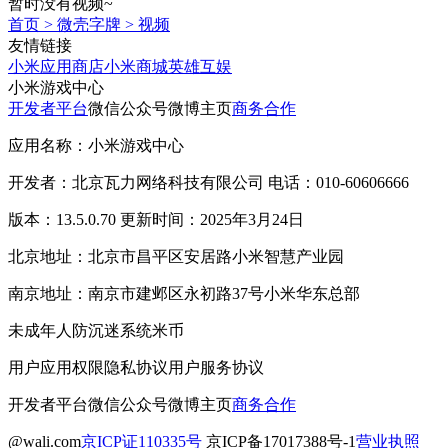
暂时没有视频~
首页
>
微壳字牌
>
视频
友情链接
小米应用商店
小米商城
英雄互娱
小米游戏中心
开发者平台
微信公众号
微博主页
商务合作
应用名称：小米游戏中心
开发者：北京瓦力网络科技有限公司 电话：010-60606666
版本：13.5.0.70 更新时间：2025年3月24日
北京地址：北京市昌平区安居路小米智慧产业园
南京地址：南京市建邺区永初路37号小米华东总部
未成年人防沉迷系统
米币
用户应用权限
隐私协议
用户服务协议
开发者平台
微信公众号
微博主页
商务合作
@wali.com
京ICP证110335号
京ICP备17017388号-1
营业执照