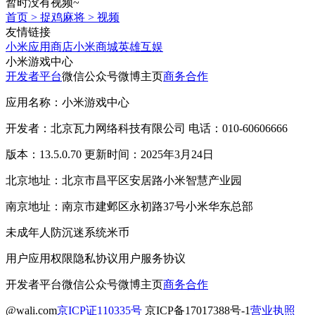
暂时没有视频~
首页
>
捉鸡麻将
>
视频
友情链接
小米应用商店
小米商城
英雄互娱
小米游戏中心
开发者平台
微信公众号
微博主页
商务合作
应用名称：小米游戏中心
开发者：北京瓦力网络科技有限公司 电话：010-60606666
版本：13.5.0.70 更新时间：2025年3月24日
北京地址：北京市昌平区安居路小米智慧产业园
南京地址：南京市建邺区永初路37号小米华东总部
未成年人防沉迷系统
米币
用户应用权限
隐私协议
用户服务协议
开发者平台
微信公众号
微博主页
商务合作
@wali.com
京ICP证110335号
京ICP备17017388号-1
营业执照