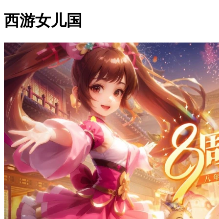
西游女儿国