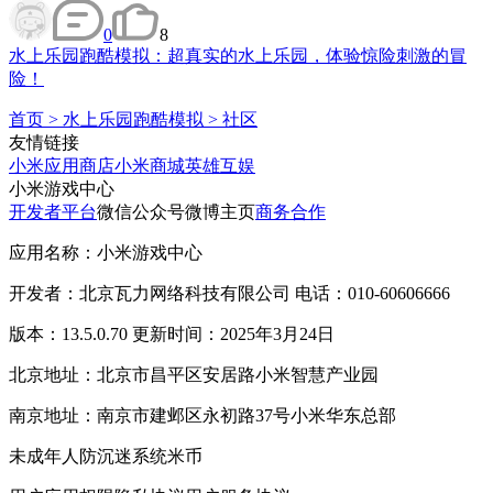
0
8
水上乐园跑酷模拟：超真实的水上乐园，体验惊险刺激的冒
险！
首页
>
水上乐园跑酷模拟
>
社区
友情链接
小米应用商店
小米商城
英雄互娱
小米游戏中心
开发者平台
微信公众号
微博主页
商务合作
应用名称：小米游戏中心
开发者：北京瓦力网络科技有限公司 电话：010-60606666
版本：13.5.0.70 更新时间：2025年3月24日
北京地址：北京市昌平区安居路小米智慧产业园
南京地址：南京市建邺区永初路37号小米华东总部
未成年人防沉迷系统
米币