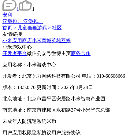
1
1
安利
汉堡包。 汉堡包。
首页
>
儿童画画游戏
>
社区
友情链接
小米应用商店
小米商城
英雄互娱
小米游戏中心
开发者平台
微信公众号
微博主页
商务合作
应用名称：小米游戏中心
开发者：北京瓦力网络科技有限公司 电话：010-60606666
版本：13.5.0.70 更新时间：2025年3月24日
北京地址：北京市昌平区安居路小米智慧产业园
南京地址：南京市建邺区永初路37号小米华东总部
未成年人防沉迷系统
米币
用户应用权限
隐私协议
用户服务协议