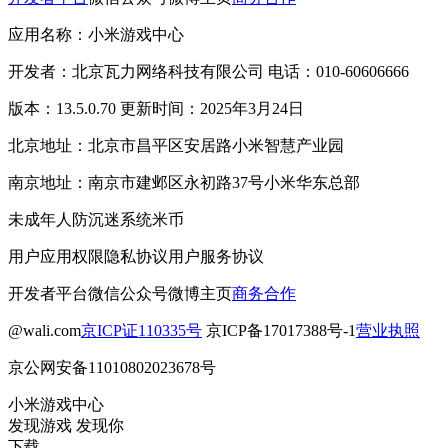
应用名称：小米游戏中心
开发者：北京瓦力网络科技有限公司 电话：010-60606666
版本：13.5.0.70 更新时间：2025年3月24日
北京地址：北京市昌平区安居路小米智慧产业园
南京地址：南京市建邺区永初路37号小米华东总部
未成年人防沉迷系统
米币
用户应用权限
隐私协议
用户服务协议
开发者平台
微信公众号
微博主页
商务合作
@wali.com
京ICP证110335号
京ICP备17017388号-1
营业执照
京公网安备11010802023678号
小米游戏中心
发现游戏 发现你
下载