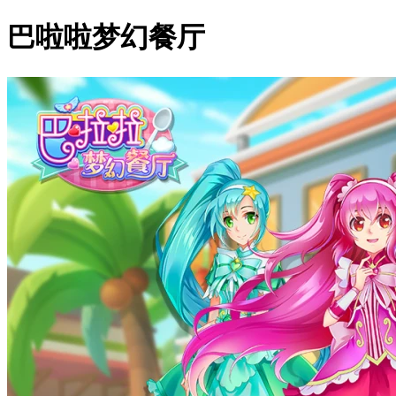
巴啦啦梦幻餐厅