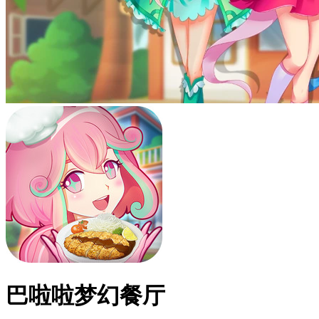
巴啦啦梦幻餐厅