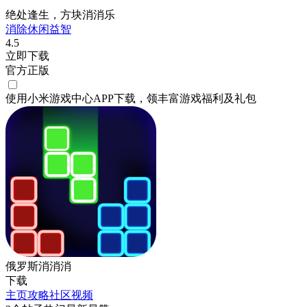
绝处逢生，方块消消乐
消除
休闲
益智
4.5
立即下载
官方正版
使用小米游戏中心APP
下载
，领丰富游戏
福利
及
礼包
俄罗斯消消消
下载
主页
攻略
社区
视频