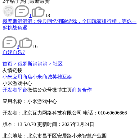
2
个帖子
热门
最新
最赞
1
18
俄罗斯消消消：经典回忆消除游戏，全国玩家排行榜，等你一
起挑战角逐
3
16
自娱自乐7
首页
>
俄罗斯消消消
>
社区
友情链接
小米应用商店
小米商城
英雄互娱
小米游戏中心
开发者平台
微信公众号
微博主页
商务合作
应用名称：小米游戏中心
开发者：北京瓦力网络科技有限公司 电话：010-60606666
版本：13.5.0.70 更新时间：2025年3月24日
北京地址：北京市昌平区安居路小米智慧产业园