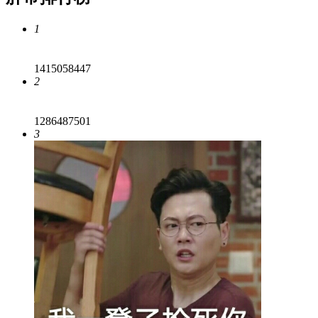
1
1415058447
2
1286487501
3