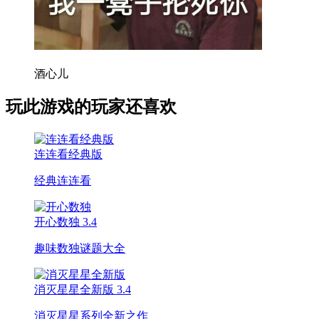
酒心儿
玩此游戏的玩家还喜欢
连连看经典版
经典连连看
开心数独
3.4
趣味数独谜题大全
消灭星星全新版
3.4
消灭星星系列全新之作