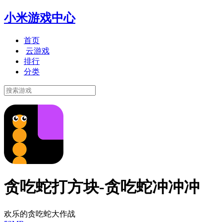
小米游戏中心
首页
云游戏
排行
分类
贪吃蛇打方块-贪吃蛇冲冲冲
欢乐的贪吃蛇大作战