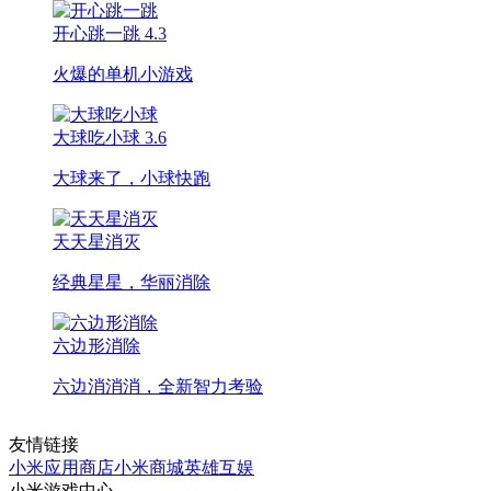
开心跳一跳
4.3
火爆的单机小游戏
大球吃小球
3.6
大球来了，小球快跑
天天星消灭
经典星星，华丽消除
六边形消除
六边消消消，全新智力考验
友情链接
小米应用商店
小米商城
英雄互娱
小米游戏中心