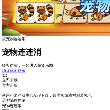
宠物连连消
经典益智，一起进入萌宠乐园
消除
休闲
益智
3.3
立即下载
官方正版
使用小米游戏中心APP
下载
，领丰富游戏
福利
及
礼包
宠物连连消