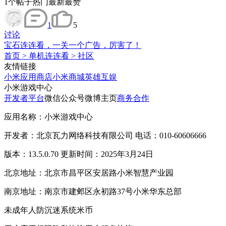
1
个帖子
热门
最新
最赞
1
5
讨论
宝石连连看，一关一个广告，厉害了！
首页
>
单机连连看
>
社区
友情链接
小米应用商店
小米商城
英雄互娱
小米游戏中心
开发者平台
微信公众号
微博主页
商务合作
应用名称：小米游戏中心
开发者：北京瓦力网络科技有限公司 电话：010-60606666
版本：13.5.0.70 更新时间：2025年3月24日
北京地址：北京市昌平区安居路小米智慧产业园
南京地址：南京市建邺区永初路37号小米华东总部
未成年人防沉迷系统
米币