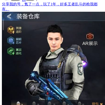
分享
我的号，氪了一点，玩了1年，好多王者乱斗的枪我都
有。