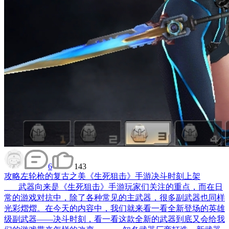
6
143
攻略
左轮枪的复古之美《生死狙击》手游决斗时刻上架
武器向来是《生死狙击》手游玩家们关注的重点，而在日
常的游戏对抗中，除了各种常见的主武器，很多副武器也同样
光彩熠熠。在今天的内容中，我们就来看一看全新登场的英雄
级副武器——决斗时刻，看一看这款全新的武器到底又会给我