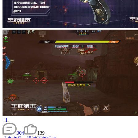
+1
304
139