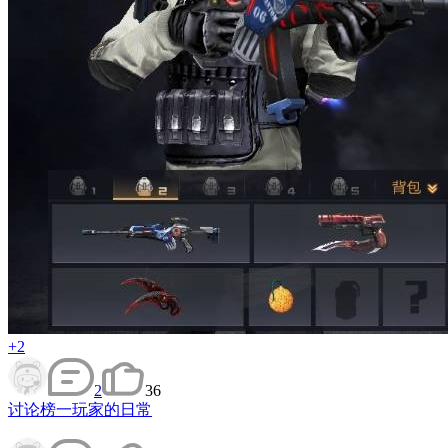
+2
2
36
讨论
榜一玩家的日常