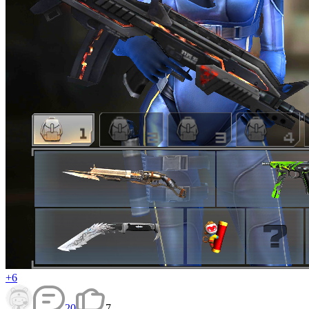
+6
20
7