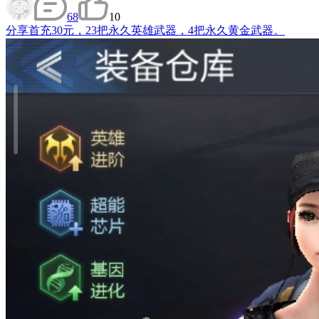
68
10
分享
首充30元，23把永久英雄武器，4把永久黄金武器。