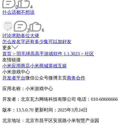
0
4
什么话都不想说
3
6
讨论
求助各位大佬
怎么改名字还有多少集可以加好友
更多
首页
>
羽毛球高高手游戏软件 1.1.3023
>
社区
友情链接
小米应用商店
小米商城
英雄互娱
小米游戏中心
开发者平台
微信公众号
微博主页
商务合作
应用名称：小米游戏中心
开发者：北京瓦力网络科技有限公司 电话：010-60606666
版本：13.5.0.70 更新时间：2025年3月24日
北京地址：北京市昌平区安居路小米智慧产业园