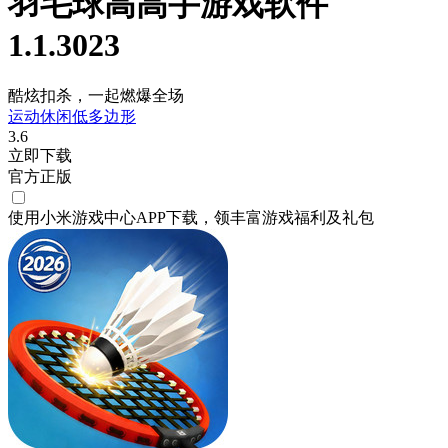
羽毛球高高手游戏软件
1.1.3023
酷炫扣杀，一起燃爆全场
运动
休闲
低多边形
3.6
立即下载
官方正版
使用小米游戏中心APP
下载
，领丰富游戏
福利
及
礼包