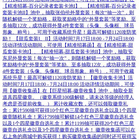
【精准招募-百分记录者套装卡池I】、【精准招募-百分记录者
套装卡池II】池中，抽取张伯伦外显套装！每次“抽一次”，则
随机解锁一个奖励格，获取奖励格中的“外显套装”等奖励。至
多抽取12次，成功获得外显4件套套装（头像、头像框、球员
形象、称号），可用于收藏系统升星！最高可解锁1120攻防奖
励！ 【甜瓜套装I、II】活动时间7月17日18:00 - 7月24日18:00
活动详情活动期间，可使用【精准招募函】在【精准招募-甜
瓜套装卡池I】、【精准招募-甜瓜套装卡池II】池中，抽取安
东尼外显套装！每次“抽一次”，则随机解锁一个奖励格，获取
奖励格中的“外显套装”等奖励。至多抽取12次，成功获得外显
4件套套装（头像、头像框、球员形象、称号），可用于收藏
系统升星！最高可解锁1120攻防奖励！ 【徽章收集卡池】活
动时间7月17日18:00 - 7月24日18:00 活动详情活动期间，可使
用【徽章收集函】在【巨星招募-徽章收集】池中，抽取全新
道具四星徽章。（徽章系统100级解锁，请未达等级的经理人
考虑是否提前收集。） 累计收藏次数，还可以领取徽章礼
盒：累计590抽可获得10个红色三星徽章自选礼盒以及1个四星
徽章随机礼盒！累计799抽可解锁14个红色三星徽章自选礼盒
以及1个四星徽章自选礼盒！累计1199抽可获得20个红色三星
徽章自选礼盒以及3个四星徽章自选礼盒！ 徽章收集函可以在
右上角的商城中购买获得！购买徽章收集函的同时还可获得宝