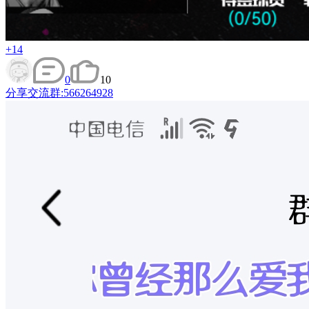
+14
0
10
分享
交流群:566264928