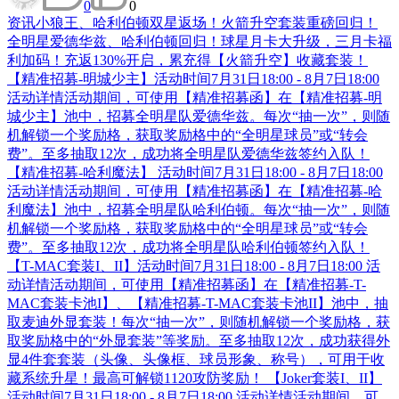
0
0
资讯
小狼王、哈利伯顿双星返场！火箭升空套装重磅回归！
全明星爱德华兹、哈利伯顿回归！球星月卡大升级，三月卡福
利加码！充返130%开启，累充得【火箭升空】收藏套装！
【精准招募-明城少主】活动时间7月31日18:00 - 8月7日18:00
活动详情活动期间，可使用【精准招募函】在【精准招募-明
城少主】池中，招募全明星队爱德华兹。每次“抽一次”，则随
机解锁一个奖励格，获取奖励格中的“全明星球员”或“转会
费”。至多抽取12次，成功将全明星队爱德华兹签约入队！
【精准招募-哈利魔法】 活动时间7月31日18:00 - 8月7日18:00
活动详情活动期间，可使用【精准招募函】在【精准招募-哈
利魔法】池中，招募全明星队哈利伯顿。每次“抽一次”，则随
机解锁一个奖励格，获取奖励格中的“全明星球员”或“转会
费”。至多抽取12次，成功将全明星队哈利伯顿签约入队！
【T-MAC套装I、II】活动时间7月31日18:00 - 8月7日18:00 活
动详情活动期间，可使用【精准招募函】在【精准招募-T-
MAC套装卡池I】、【精准招募-T-MAC套装卡池II】池中，抽
取麦迪外显套装！每次“抽一次”，则随机解锁一个奖励格，获
取奖励格中的“外显套装”等奖励。至多抽取12次，成功获得外
显4件套套装（头像、头像框、球员形象、称号），可用于收
藏系统升星！最高可解锁1120攻防奖励！ 【Joker套装I、II】
活动时间7月31日18:00 - 8月7日18:00 活动详情活动期间，可