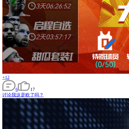
+12
6
17
讨论
我这是欧了吗？