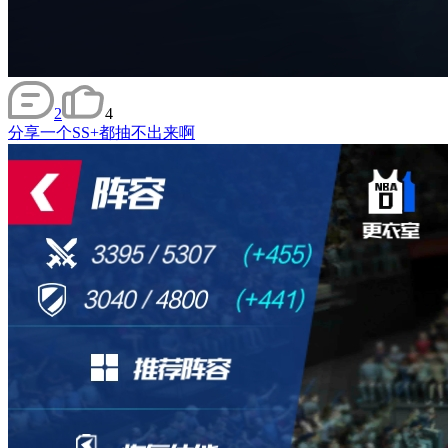
2
4
分享
一个SS+都抽不出来啊