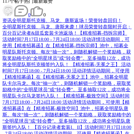
117
个帖子
热门
最新
最赞
0
0
资讯
全明星斯托克顿、马龙、唐斯返场！荣誉转盘回归！
全明星斯托克顿、马龙、唐斯来袭！球员荣誉转盘限时开启；
百分百记录者&甜瓜套装卡池返场！【精准招募-挡拆宗师】
活动时间7月17日18:00 - 7月24日18:00 活动详情活动期间，可
使用【精准招募函】在【精准招募-挡拆宗师】池中，招募全
明星队斯托克顿。每次“抽一次”，则随机解锁一个奖励格，获
取奖励格中的“全明星球员”或“转会费”。至多抽取12次，成功
将全明星队斯托克顿签约入队！ 【精准招募-无冕之王】 活动
时间7月17日18:00 - 7月24日18:00 活动详情活动期间，可使用
【精准招募函】在【精准招募-无冕之王】池中，招募全明星
队卡尔马龙。每次“抽一次”，则随机解锁一个奖励格，获取奖
励格中的“全明星球员”或“转会费”。至多抽取12次，成功将全
明星队卡尔马龙签约入队！ 【精准招募-极致空间】活动时间
7月17日18:00 - 7月24日18:00 活动详情活动期间，可使用【精
准招募函】在【精准招募-极致空间】池中，招募全明星队唐
斯。每次“抽一次”，则随机解锁一个奖励格，获取奖励格中的
“全明星球员”或“转会费”。至多抽取12次，成功将全明星队唐
斯签约入队！ 【百分记录者套装I、II】活动时间7月17日18:00
- 7月24日18:00 活动详情活动期间，可使用【精准招募函】在